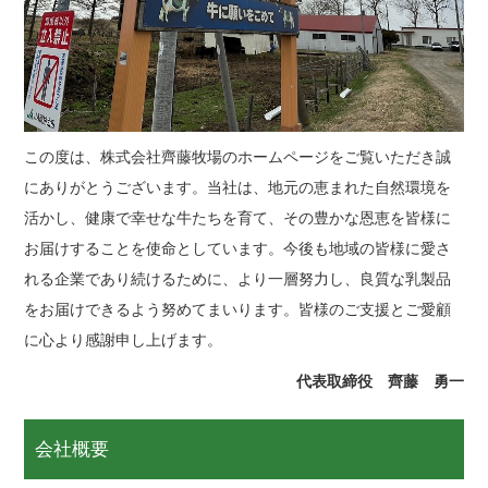
この度は、株式会社齊藤牧場のホームページをご覧いただき誠
にありがとうございます。当社は、地元の恵まれた自然環境を
活かし、健康で幸せな牛たちを育て、その豊かな恩恵を皆様に
お届けすることを使命としています。今後も地域の皆様に愛さ
れる企業であり続けるために、より一層努力し、良質な乳製品
をお届けできるよう努めてまいります。皆様のご支援とご愛顧
に心より感謝申し上げます。
代表取締役 齊藤 勇一
会社概要