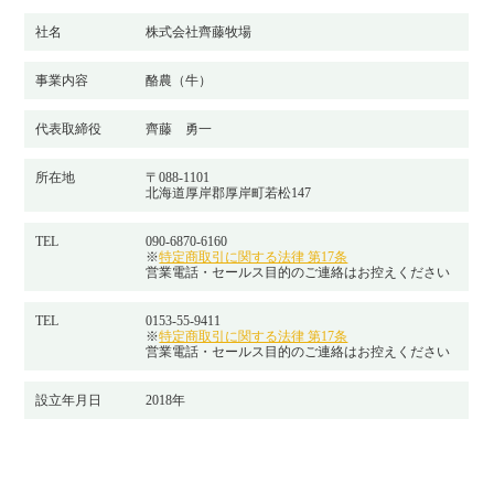
社名
株式会社齊藤牧場
事業内容
酪農（牛）
代表取締役
齊藤 勇一
所在地
〒088-1101
北海道厚岸郡厚岸町若松147
TEL
090-6870-6160
※
特定商取引に関する法律 第17条
営業電話・セールス目的のご連絡はお控えください
TEL
0153-55-9411
※
特定商取引に関する法律 第17条
営業電話・セールス目的のご連絡はお控えください
設立年月日
2018年